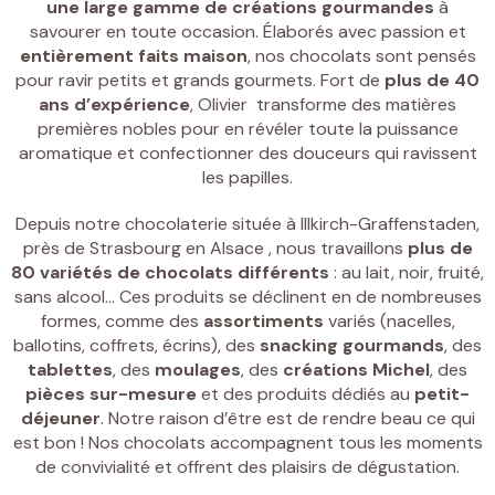
une
large gamme de créations gourmandes
à
savourer en toute occasion. Élaborés avec passion et
entièrement faits maison
, nos chocolats sont pensés
pour ravir petits et grands gourmets. Fort de
plus de 40
ans d’expérience
, Olivier transforme des matières
premières nobles pour en révéler toute la puissance
aromatique et confectionner des douceurs qui ravissent
les papilles.
Depuis notre
chocolaterie située à Illkirch-Graffenstaden
,
près de Strasbourg en Alsace , nous travaillons
plus de
80 variétés de chocolats différents
: au lait, noir, fruité,
sans alcool… Ces produits se déclinent en de nombreuses
formes, comme des
assortiments
variés (nacelles,
ballotins, coffrets, écrins), des
snacking gourmands
, des
tablettes
, des
moulages
, des
créations Michel
, des
pièces sur-mesure
et des produits dédiés au
petit-
déjeuner
. Notre raison d’être est de rendre beau ce qui
est bon ! Nos chocolats accompagnent tous les moments
de convivialité et offrent des plaisirs de dégustation.