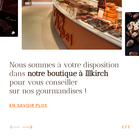
Nous sommes à votre disposition
dans
notre boutique à Illkirch
pour vous conseiller
sur nos gourmandises !
EN SAVOIR PLUS
1
/
1