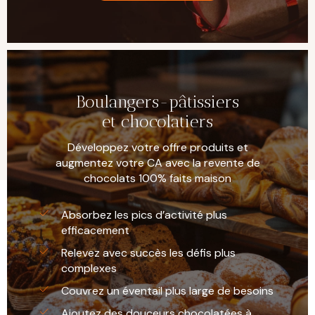
Boulangers-pâtissiers
et chocolatiers
Développez votre offre produits et
augmentez votre CA avec la revente de
chocolats 100% faits maison
Absorbez les pics d’activité plus
efficacement
Relevez avec succès les défis plus
complexes
Couvrez un éventail plus large de besoins
Ajoutez des douceurs chocolatées à