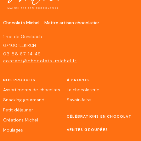
Chocolats Michel - Maître artisan chocolatier
1 rue de Gunsbach
67400 ILLKIRCH
03 88 67 14 49
contact@chocolats-michel.fr
NOS PRODUITS
À PROPOS
Assortiments de chocolats
La chocolaterie
Snacking gourmand
Savoir-faire
Petit déjeuner
CÉLÉBRATIONS EN CHOCOLAT
Créations Michel
Moulages
VENTES GROUPÉES