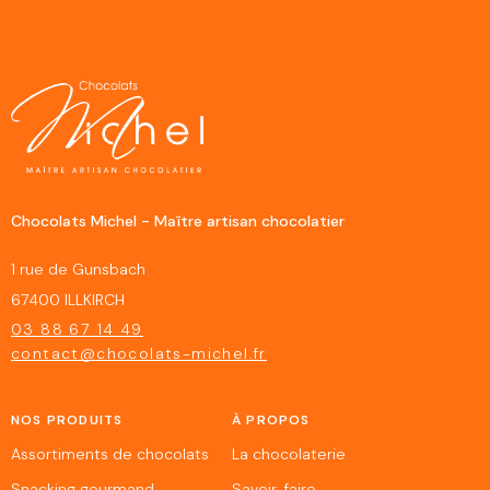
Chocolats Michel - Maître artisan chocolatier
1 rue de Gunsbach
67400 ILLKIRCH
03 88 67 14 49
contact@chocolats-michel.fr
NOS PRODUITS
À PROPOS
Assortiments de chocolats
La chocolaterie
Snacking gourmand
Savoir-faire