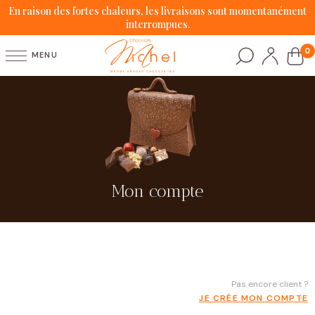
En raison des fortes chaleurs, les livraisons sont momentanément
interrompues.
0
MENU
Mon compte
Pas encore client ?
JE CRÉE MON COMPTE