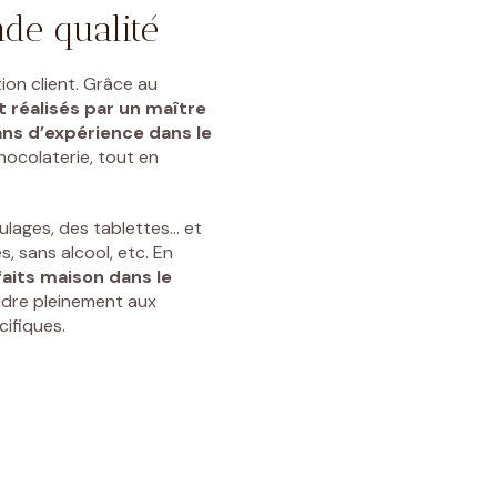
de qualité
ion client. Grâce au
t réalisés par un
maître
ns d’expérience dans le
hocolaterie, tout en
ulages
, des
tablettes
… et
és, sans alcool, etc. En
faits maison dans le
ondre pleinement aux
cifiques.