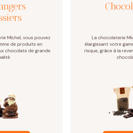
angers
Chocol
ssiers
rie Michel, vous pouvez
La chocolaterie Mi
amme de produits en
élargissant votre gam
ux chocolats de grande
risque, grâce à la rev
alité
chocol