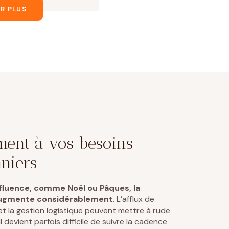
R PLUS
ment à vos besoins
nniers
ffluence, comme Noël ou Pâques, la
augmente considérablement
. L’afflux de
et la gestion logistique peuvent mettre à rude
 devient parfois difficile de suivre la cadence