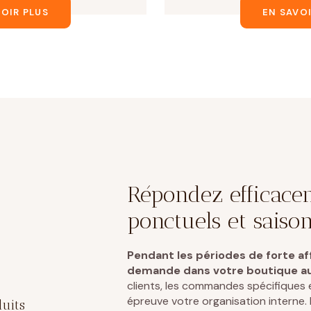
VOIR PLUS
EN SAVOI
Répondez efficace
ponctuels et saiso
Pendant les périodes de forte a
demande dans votre boutique 
clients, les commandes spécifiques 
épreuve votre organisation interne. Il
duits