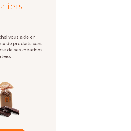
atiers
chel vous aide en
me de produits sans
ente de ses créations
atées