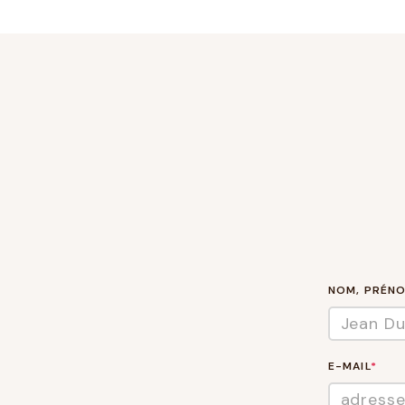
NOM, PRÉN
E-MAIL
*
Merci !