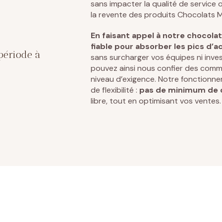
sans impacter la qualité de service
la revente des produits Chocolats M
En faisant appel à notre chocolat
fiable pour absorber les pics d’ac
période à
sans surcharger vos équipes ni inv
pouvez ainsi nous confier des com
niveau d’exigence. Notre fonction
de flexibilité :
pas de minimum de 
libre, tout en optimisant vos ventes.