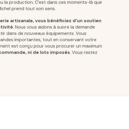
 ou la production. C’est dans ces moments-là que
ichel prend tout son sens.
erie artisanale, vous bénéficiez d’un soutien
tivité
. Nous vous aidons à suivre la demande
estir dans de nouveaux équipements. Vous
mandes importantes, tout en conservant votre
nement est conçu pour vous procurer un maximum
commande, ni de lots imposés
. Vous restez