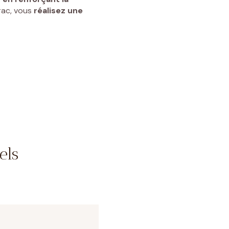
rac, vous
réalisez une
els