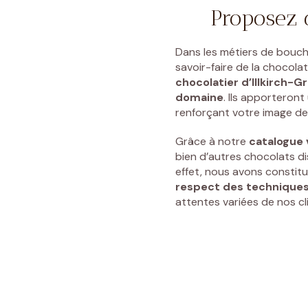
Proposez 
Dans les métiers de bouche
savoir-faire de la
chocolat
chocolatier d’Illkirch-
domaine
. Ils apporteron
renforçant votre image d
Grâce à notre
catalogue 
bien d’autres chocolats d
effet, nous avons constit
respect des techniques 
attentes variées de nos cl