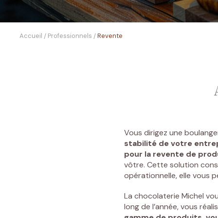
Accueil
Professionnels
Revente
/
/
Vous dirigez une
boulanger
stabilité de votre entre
pour la revente de produ
vôtre. Cette solution cons
opérationnelle, elle vous 
La
chocolaterie Michel
vous
long de l’année, vous réal
gamme de produits, vous