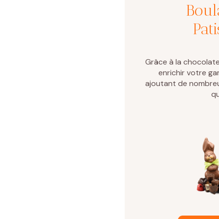
Boul
Pati
Grâce à la chocolate
enrichir votre g
ajoutant de nombre
qu