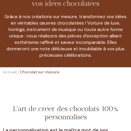
vos idées chocolatées
Grâce à nos créations sur mesure, transformez vos idées
en véritables œuvres chocolatées ! Voiture de luxe,
horloge, instrument de musique ou toute autre forme
unique : nous réalisons des pièces d’exception alliant
esthétisme raffiné et saveur incomparable. Elles
donneront une note délicieuse et inoubliable à vos plus
précieuses célébrations.
Accueil
Chocolat sur-mesure
/
L’art de créer des chocolats 100%
personnalisés
La personnalisation est le maître mot de nos