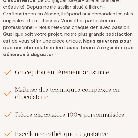
d’expérience
, de conjuguer savoir-faire artisanal et
créativité. Depuis notre
atelier situé à Illkirch-
Graffenstaden
en Alsace, il répond aux demandes les plus
originales et ambitieuses. Vous êtes particulier ou
professionnel
? Nous relevons chaque défi avec passion.
Quel que soit votre projet, notre plus grande satisfaction
est de vous offrir une pièce unique.
Nous œuvrons pour
que nos chocolats soient aussi beaux à regarder que
délicieux à déguster
!
Conception entièrement artisanale
Maîtrise des techniques complexes en
chocolaterie
Pièces chocolatées 100% personnalisées
Excellence esthétique et gustative