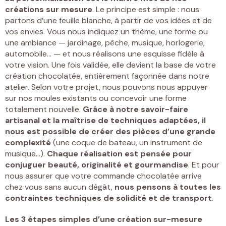
créations sur mesure
. Le principe est simple : nous
partons d’une feuille blanche, à partir de vos idées et de
vos envies. Vous nous indiquez un thème, une forme ou
une ambiance — jardinage, pêche, musique, horlogerie,
automobile… — et nous réalisons une esquisse fidèle à
votre vision. Une fois validée, elle devient la base de votre
création chocolatée, entièrement façonnée dans notre
atelier. Selon votre projet, nous pouvons nous appuyer
sur nos moules existants ou concevoir une forme
totalement nouvelle.
Grâce à notre
savoir-faire
artisanal
et la maîtrise de techniques adaptées, il
nous est possible de créer des pièces d’une grande
complexité
(une coque de bateau, un instrument de
musique…).
Chaque réalisation est pensée pour
conjuguer beauté, originalité et gourmandise
. Et pour
nous assurer que votre commande chocolatée arrive
chez vous sans aucun dégât,
nous pensons à toutes les
contraintes techniques de solidité et de transport
.
Les 3 étapes simples d’une création sur-mesure