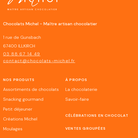
Chocolats Michel - Maître artisan chocolatier
1 rue de Gunsbach
67400 ILLKIRCH
03 88 67 14 49
contact@chocolats-michel.fr
NOS PRODUITS
À PROPOS
Assortiments de chocolats
La chocolaterie
Snacking gourmand
Savoir-faire
Petit déjeuner
CÉLÉBRATIONS EN CHOCOLAT
Créations Michel
Moulages
VENTES GROUPÉES