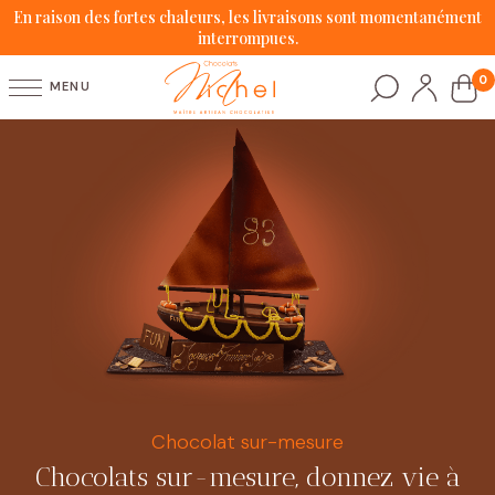
En raison des fortes chaleurs, les livraisons sont momentanément
interrompues.
0
MENU
Chocolat sur-mesure
Chocolats sur-mesure, donnez vie à