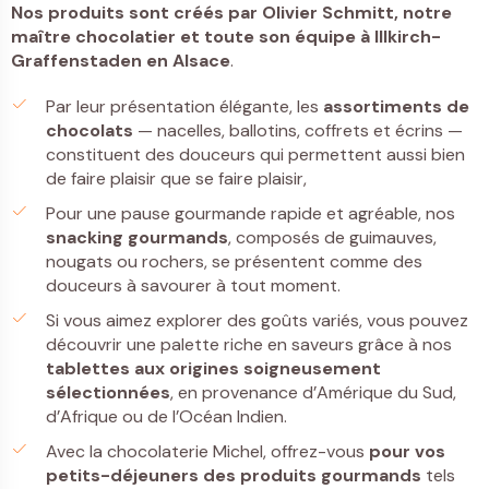
Nos produits sont créés par
Olivier Schmitt, notre
maître chocolatier et toute son équipe à Illkirch-
Graffenstaden
en Alsace
.
Par leur présentation élégante, les
assortiments de
chocolats
— nacelles, ballotins, coffrets et écrins —
constituent des douceurs qui permettent aussi bien
de faire plaisir que se faire plaisir,
Pour une pause gourmande rapide et agréable, nos
snacking gourmands
, composés de guimauves,
nougats ou rochers, se présentent comme des
douceurs à savourer à tout moment.
Si vous aimez explorer des goûts variés, vous pouvez
découvrir une palette riche en saveurs grâce à nos
tablettes
aux origines soigneusement
sélectionnées
, en provenance d’Amérique du Sud,
d’Afrique ou de l’Océan Indien.
Avec la chocolaterie Michel, offrez-vous
pour vos
petits-déjeuners
des
produits gourmands
tels