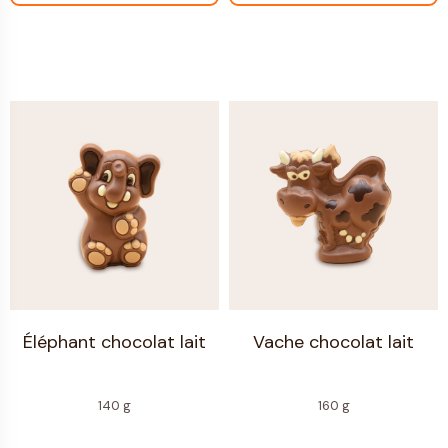
Éléphant chocolat lait
Vache chocolat lait
140 g
160 g