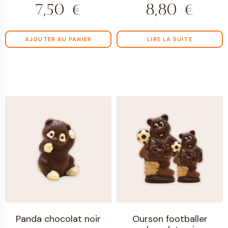
7,50
€
8,80
€
AJOUTER AU PANIER
LIRE LA SUITE
Panda chocolat noir
Ourson footballer