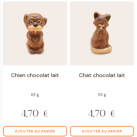
Chien chocolat lait
Chat chocolat lait
65 g
55 g
4,70
€
4,70
€
AJOUTER AU PANIER
AJOUTER AU PANIER