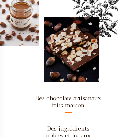
Des chocolats artisanaux
faits maison
Des ingrédients
nobles et locaux