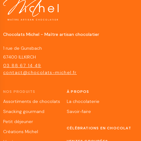
Chocolats Michel - Maître artisan chocolatier
1 rue de Gunsbach
67400 ILLKIRCH
03 88 67 14 49
contact@chocolats-michel.fr
NOS PRODUITS
À PROPOS
Assortiments de chocolats
La chocolaterie
Snacking gourmand
Savoir-faire
Petit déjeuner
CÉLÉBRATIONS EN CHOCOLAT
Créations Michel