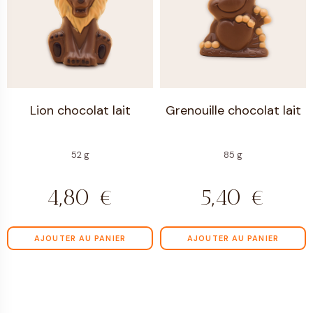
Lion chocolat lait
Grenouille chocolat lait
52 g
85 g
4,80
€
5,40
€
AJOUTER AU PANIER
AJOUTER AU PANIER