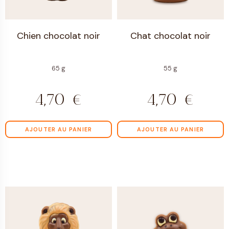
Chien chocolat noir
Chat chocolat noir
65 g
55 g
4,70
€
4,70
€
AJOUTER AU PANIER
AJOUTER AU PANIER