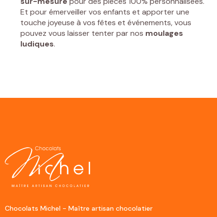
sur-mesure
pour des pièces 100% personnalisées.
Et pour émerveiller vos enfants et apporter une
touche joyeuse à vos fêtes et événements, vous
pouvez vous laisser tenter par nos
moulages
ludiques
.
Chocolats Michel - Maître artisan chocolatier