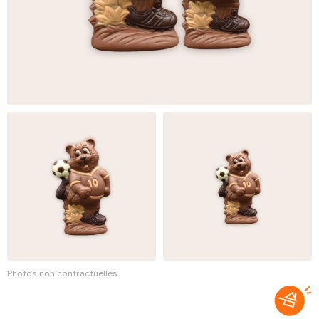
Photos non contractuelles.