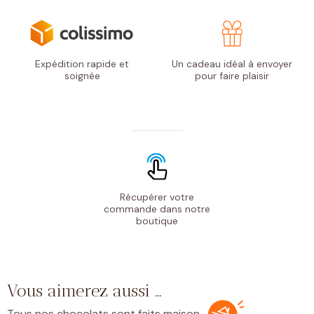
Expédition rapide
et
Un cadeau idéal à envoyer
soignée
pour faire plaisir
Récupérer votre
commande
dans notre
boutique
Vous aimerez aussi …
Tous nos chocolats sont faits maison