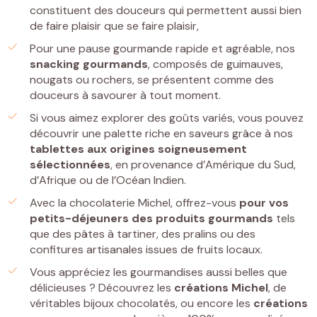
constituent des douceurs qui permettent aussi bien
de faire plaisir que se faire plaisir,
Pour une pause gourmande rapide et agréable, nos
snacking gourmands
, composés de guimauves,
nougats ou rochers, se présentent comme des
douceurs à savourer à tout moment.
Si vous aimez explorer des goûts variés, vous pouvez
découvrir une palette riche en saveurs grâce à nos
tablettes
aux origines soigneusement
sélectionnées
, en provenance d’Amérique du Sud,
d’Afrique ou de l’Océan Indien.
Avec la chocolaterie Michel, offrez-vous
pour vos
petits-déjeuners
des
produits gourmands
tels
que des pâtes à tartiner, des pralins ou des
confitures artisanales issues de fruits locaux.
Vous appréciez les gourmandises aussi belles que
délicieuses ? Découvrez les
créations Michel
, de
véritables bijoux chocolatés, ou encore les
créations