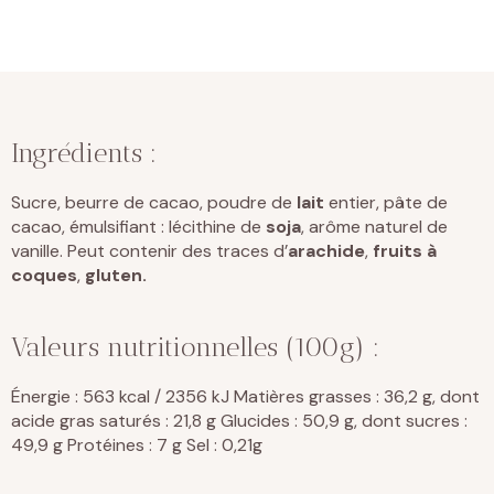
Ingrédients :
Sucre, beurre de cacao, poudre de
lait
entier, pâte de
cacao, émulsifiant : lécithine de
soja
, arôme naturel de
vanille. Peut contenir des traces d’
arachide
,
fruits à
coques
,
gluten.
Valeurs nutritionnelles (100g) :
Énergie : 563 kcal / 2356 kJ Matières grasses : 36,2 g, dont
acide gras saturés : 21,8 g Glucides : 50,9 g, dont sucres :
49,9 g Protéines : 7 g Sel : 0,21g