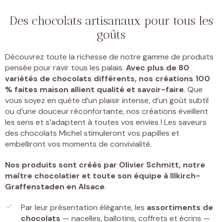
Des chocolats artisanaux pour tous les
goûts
Découvrez toute la richesse de notre gamme de produits
pensée pour ravir tous les palais.
Avec plus de 80
variétés de chocolats différents, nos créations 100
% faites maison allient qualité et savoir-faire
. Que
vous soyez en quête d’un plaisir intense, d’un goût subtil
ou d’une douceur réconfortante, nos créations éveillent
les sens et s’adaptent à toutes vos envies ! Les saveurs
des chocolats Michel stimuleront vos papilles et
embelliront vos moments de convivialité.
Nos produits sont créés par
Olivier Schmitt, notre
maître chocolatier et toute son équipe à Illkirch-
Graffenstaden
en Alsace
.
Par leur présentation élégante, les
assortiments de
chocolats
— nacelles, ballotins, coffrets et écrins —