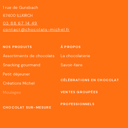
1 rue de Gunsbach
67400 ILLKIRCH
03 88 67 14 49
contact@chocolats-michel.fr
NOS PRODUITS
À PROPOS
Assortiments de chocolats
La chocolaterie
Snacking gourmand
Savoir-faire
Petit déjeuner
CÉLÉBRATIONS EN CHOCOLAT
Créations Michel
Moulages
VENTES GROUPÉES
PROFESSIONNELS
CHOCOLAT SUR-MESURE