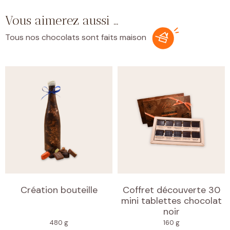
Vous aimerez aussi …
Tous nos chocolats sont faits maison
Création bouteille
Coffret découverte 30
mini tablettes chocolat
noir
480 g
160 g