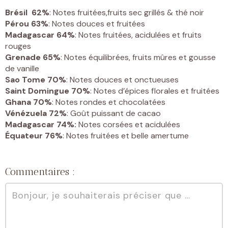
Brésil 62%
: Notes fruitées,fruits sec grillés & thé noir
Pérou 63%
: Notes douces et fruitées
Madagascar 64%
: Notes fruitées, acidulées et fruits
rouges
Grenade 65%
: Notes équilibrées, fruits mûres et gousse
de vanille
Sao Tome 70%
: Notes douces et onctueuses
Saint Domingue 70%
: Notes d’épices florales et fruitées
Ghana 70%
: Notes rondes et chocolatées
Vénézuela 72%
: Goût puissant de cacao
Madagascar 74%:
Notes corsées et acidulées
Équateur 76%
: Notes fruitées et belle amertume
Commentaires :