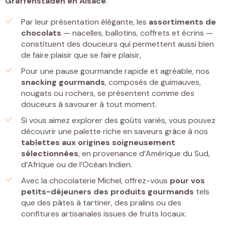
Graffenstaden
en Alsace
.
Par leur présentation élégante, les
assortiments de
chocolats
— nacelles, ballotins, coffrets et écrins —
constituent des douceurs qui permettent aussi bien
de faire plaisir que se faire plaisir,
Pour une pause gourmande rapide et agréable, nos
snacking gourmands
, composés de guimauves,
nougats ou rochers, se présentent comme des
douceurs à savourer à tout moment.
Si vous aimez explorer des goûts variés, vous pouvez
découvrir une palette riche en saveurs grâce à nos
tablettes
aux origines soigneusement
sélectionnées
, en provenance d’Amérique du Sud,
d’Afrique ou de l’Océan Indien.
Avec la chocolaterie Michel, offrez-vous
pour vos
petits-déjeuners
des
produits gourmands
tels
que des pâtes à tartiner, des pralins ou des
confitures artisanales issues de fruits locaux.