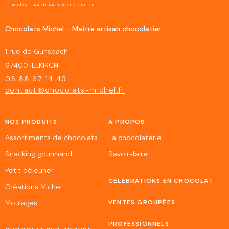
Chocolats Michel - Maître artisan chocolatier
1 rue de Gunsbach
67400 ILLKIRCH
03 88 67 14 49
contact@chocolats-michel.fr
NOS PRODUITS
À PROPOS
Assortiments de chocolats
La chocolaterie
Snacking gourmand
Savoir-faire
Petit déjeuner
CÉLÉBRATIONS EN CHOCOLAT
Créations Michel
Moulages
VENTES GROUPÉES
PROFESSIONNELS