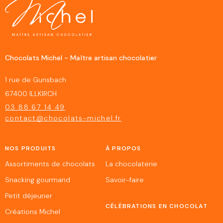
Chocolats Michel - Maître artisan chocolatier
1 rue de Gunsbach
67400 ILLKIRCH
03 88 67 14 49
contact@chocolats-michel.fr
NOS PRODUITS
À PROPOS
Assortiments de chocolats
La chocolaterie
Snacking gourmand
Savoir-faire
Petit déjeuner
CÉLÉBRATIONS EN CHOCOLAT
Créations Michel