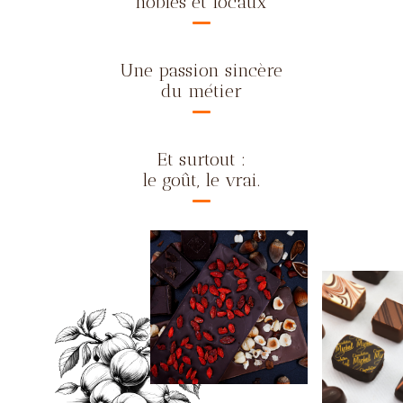
nobles et locaux
Une passion sincère
du métier
Et surtout :
le goût, le vrai.