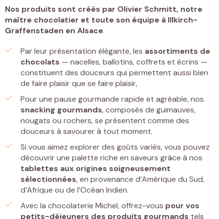
Nos produits sont créés par
Olivier Schmitt, notre
maître chocolatier et toute son équipe à Illkirch-
Graffenstaden
en Alsace
.
Par leur présentation élégante, les
assortiments de
chocolats
— nacelles, ballotins, coffrets et écrins —
constituent des douceurs qui permettent aussi bien
de faire plaisir que se faire plaisir,
Pour une pause gourmande rapide et agréable, nos
snacking gourmands
, composés de guimauves,
nougats ou rochers, se présentent comme des
douceurs à savourer à tout moment.
Si vous aimez explorer des goûts variés, vous pouvez
découvrir une palette riche en saveurs grâce à nos
tablettes
aux origines soigneusement
sélectionnées
, en provenance d’Amérique du Sud,
d’Afrique ou de l’Océan Indien.
Avec la chocolaterie Michel, offrez-vous
pour vos
petits-déjeuners
des
produits gourmands
tels