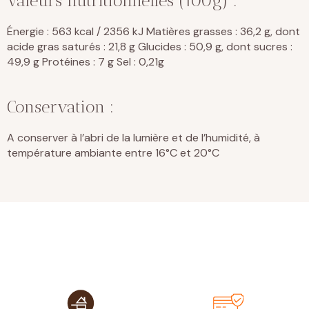
Valeurs nutritionnelles (100g) :
Énergie : 563 kcal / 2356 kJ Matières grasses : 36,2 g, dont
acide gras saturés : 21,8 g Glucides : 50,9 g, dont sucres :
49,9 g Protéines : 7 g Sel : 0,21g
Conservation :
A conserver à l’abri de la lumière et de l’humidité, à
température ambiante entre 16°C et 20°C