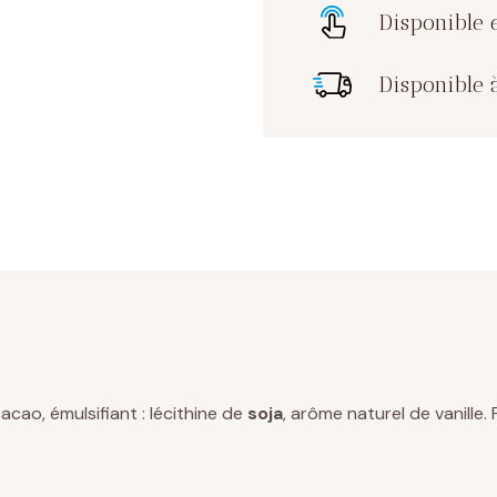
Disponible 
Disponible à
acao, émulsifiant : lécithine de
soja
, arôme naturel de vanille.