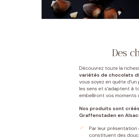
Des ch
Découvrez toute la riches
variétés de chocolats di
vous soyez en quête d’un p
les sens et s’adaptent à t
embelliront vos moments de
Nos produits sont créé
Graffenstaden
en Alsac
Par leur présentation 
constituent des douceu