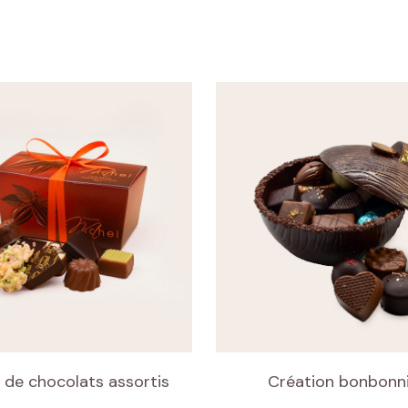
n de chocolats assortis
Création bonbonn