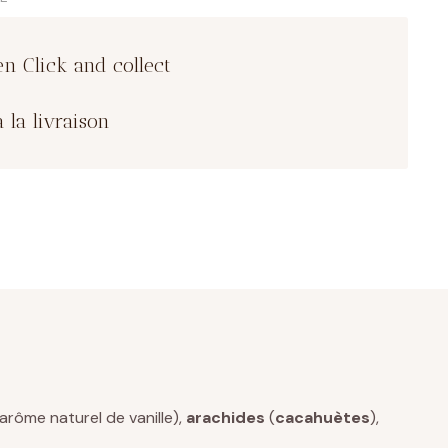
en Click and collect
 la livraison
 arôme naturel de vanille),
arachides
(
cacahuètes
),