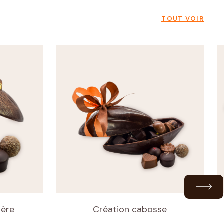
TOUT VOIR
ière
Création cabosse