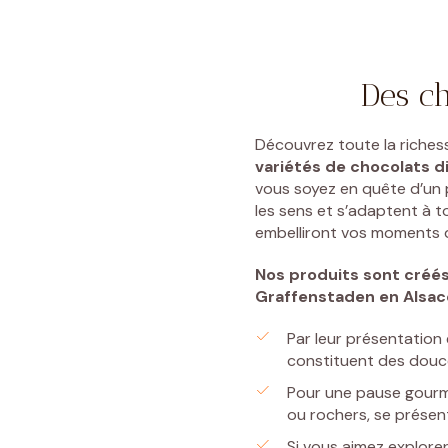
Des ch
Découvrez toute la riches
variétés de chocolats di
vous soyez en quête d’un p
les sens et s’adaptent à t
embelliront vos moments de
Nos produits sont créé
Graffenstaden
en Alsac
Par leur présentation 
constituent des douceu
Pour une pause gourm
ou rochers, se prése
Si vous aimez explore