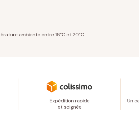
température ambiante entre 16°C et 20°C
Expédition rapide
Un ca
et soignée