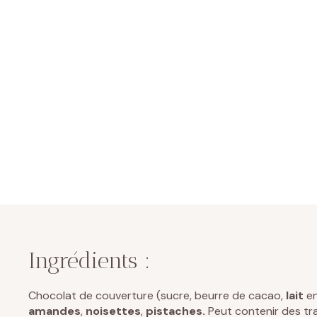
Ingrédients :
Chocolat de couverture (sucre, beurre de cacao,
lait
en
amandes
,
noisettes
,
pistaches.
Peut contenir des t