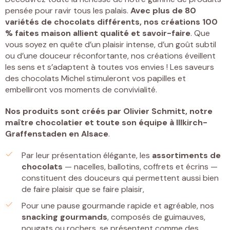
pensée pour ravir tous les palais.
Avec plus de 80
variétés de chocolats différents, nos créations 100
% faites maison allient qualité et savoir-faire
. Que
vous soyez en quête d’un plaisir intense, d’un goût subtil
ou d’une douceur réconfortante, nos créations éveillent
les sens et s’adaptent à toutes vos envies ! Les saveurs
des chocolats Michel stimuleront vos papilles et
embelliront vos moments de convivialité.
Nos produits sont créés par
Olivier Schmitt, notre
maître chocolatier et toute son équipe à Illkirch-
Graffenstaden
en Alsace
.
Par leur présentation élégante, les
assortiments de
chocolats
— nacelles, ballotins, coffrets et écrins —
constituent des douceurs qui permettent aussi bien
de faire plaisir que se faire plaisir,
Pour une pause gourmande rapide et agréable, nos
snacking gourmands
, composés de guimauves,
nougats ou rochers, se présentent comme des