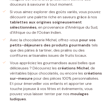
douceurs à savourer à tout moment.
Si vous aimez explorer des goûts variés, vous pouvez
découvrir une palette riche en saveurs grâce à nos
tablettes
aux origines soigneusement
sélectionnées
, en provenance d’Amérique du Sud,
d’Afrique ou de l’Océan Indien.
Avec la chocolaterie Michel, offrez-vous
pour vos
petits-déjeuners
des
produits gourmands
tels
que des pâtes à tartiner, des pralins ou des
confitures artisanales issues de fruits locaux.
Vous appréciez les gourmandises aussi belles que
délicieuses ? Découvrez les
créations Michel
, de
véritables bijoux chocolatés, ou encore les
créations
sur-mesure
pour des pièces 100% personnalisées.
Et pour émerveiller vos enfants et apporter une
touche joyeuse à vos fêtes et événements, vous
pouvez vous laisser tenter par nos
moulages
ludiques
.