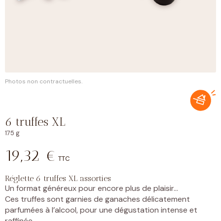
Photos non contractuelles.
6 truffes XL
175 g
19,32
€
TTC
Réglette 6 truffes XL assorties
Un format généreux pour encore plus de plaisir…
Ces truffes sont garnies de ganaches délicatement
parfumées à l’alcool, pour une dégustation intense et
raffinée.