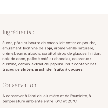
Ingrédients :
Sucre, pâte et beurre de cacao, lait entier en poudre,
émulsifiant: lécithine de
soja,
arôme vanille naturelle,
crème,beurre, alcools, sorbitol, sirop de glucose, finition:
noix de coco, pailleté café et chocolat, colorants :
curmine, carmin, extrait de paprika. Peut contenir des
traces de
gluten
,
arachide
,
fruits à coques
.
Conservation :
A conserver à l’abri de la lumière et de l’humidité, à
température ambiante entre 16°C et 20°C