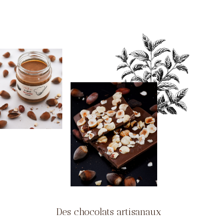
Des chocolats artisanaux