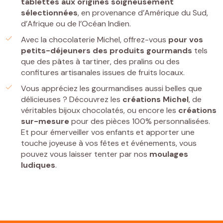
tablettes
aux origines soigneusement
sélectionnées
, en provenance d’Amérique du Sud,
d’Afrique ou de l’Océan Indien.
Avec la chocolaterie Michel, offrez-vous
pour vos
petits-déjeuners
des
produits gourmands
tels
que des pâtes à tartiner, des pralins ou des
confitures artisanales issues de fruits locaux.
Vous appréciez les gourmandises aussi belles que
délicieuses ? Découvrez les
créations Michel
, de
véritables bijoux chocolatés, ou encore les
créations
sur-mesure
pour des pièces 100% personnalisées.
Et pour émerveiller vos enfants et apporter une
touche joyeuse à vos fêtes et événements, vous
pouvez vous laisser tenter par nos
moulages
ludiques
.