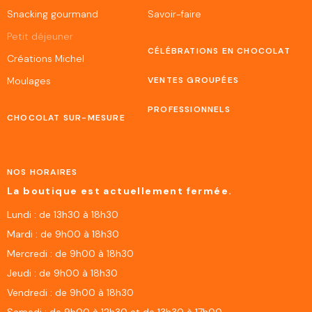
Snacking gourmand
Savoir-faire
Petit déjeuner
CÉLÉBRATIONS EN CHOCOLAT
Créations Michel
Moulages
VENTES GROUPÉES
PROFESSIONNELS
CHOCOLAT SUR-MESURE
NOS HORAIRES
La boutique est actuellement fermée.
Lundi : de 13h30 à 18h30
Mardi : de 9h00 à 18h30
Mercredi : de 9h00 à 18h30
Jeudi : de 9h00 à 18h30
Vendredi : de 9h00 à 18h30
Samedi : de 9h00 à 12h30 et de 13h30 à 17h00