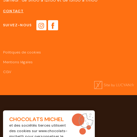
CONTACT
SUIVEZ-NOUS
Politiques de cookies
Mentions légales
CGV
CHOCOLATS MICHEL
et des sociétés tierces utilisent
des cookies sur
www.chocolats-
michel.fr
pour personnaliser le