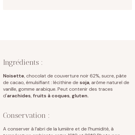
Ingrédients :
Noisette
, chocolat de couverture noir 62%, sucre, pâte
de cacao, émulsifiant : lécithine de
soja
, arôme naturel de
vanille, gomme arabique. Peut contenir des traces
d'
arachides
,
fruits à coques
,
gluten.
Conservation :
A conserver à l’abri de la lumière et de l’humidité, à