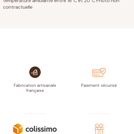
température ambiante entre 16°C et 20°C
Photo non
contractuelle
Fabrication artisanale
Paiement
sécurisé
française