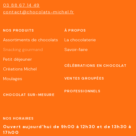
03 88 67 14 49
contact@chocolats-michel.fr
NOS PRODUITS
À PROPOS
Assortiments de chocolats
La chocolaterie
Snacking gourmand
Savoir-faire
Petit déjeuner
CÉLÉBRATIONS EN CHOCOLAT
Créations Michel
Moulages
VENTES GROUPÉES
PROFESSIONNELS
CHOCOLAT SUR-MESURE
NOS HORAIRES
Ouvert aujourd'hui de 9h00 à 12h30 et de 13h30 à
17h00