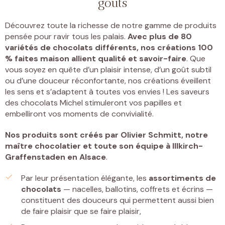
goûts
Découvrez toute la richesse de notre gamme de produits
pensée pour ravir tous les palais.
Avec plus de 80
variétés de chocolats différents, nos créations 100
% faites maison allient qualité et savoir-faire
. Que
vous soyez en quête d’un plaisir intense, d’un goût subtil
ou d’une douceur réconfortante, nos créations éveillent
les sens et s’adaptent à toutes vos envies ! Les saveurs
des chocolats Michel stimuleront vos papilles et
embelliront vos moments de convivialité.
Nos produits sont créés par
Olivier Schmitt, notre
maître chocolatier et toute son équipe à Illkirch-
Graffenstaden
en Alsace
.
Par leur présentation élégante, les
assortiments de
chocolats
— nacelles, ballotins, coffrets et écrins —
constituent des douceurs qui permettent aussi bien
de faire plaisir que se faire plaisir,