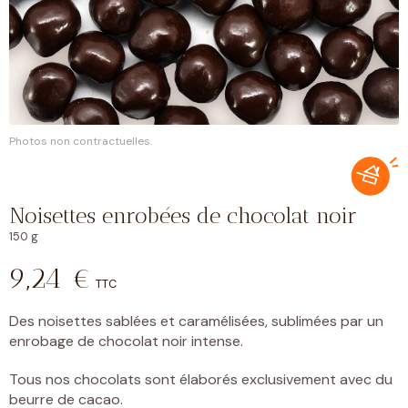
Photos non contractuelles.
Noisettes enrobées de chocolat noir
150 g
9,24
€
TTC
Des noisettes sablées et caramélisées, sublimées par un
enrobage de chocolat noir intense.
Tous nos chocolats sont élaborés exclusivement avec du
beurre de cacao.