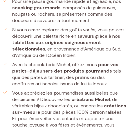
Pour une pause gourmande rapide et agréable, nos
snacking gourmands
, composés de guimauves,
nougats ou rochers, se présentent comme des
douceurs à savourer à tout moment.
Si vous aimez explorer des goûts variés, vous pouvez
découvrir une palette riche en saveurs grâce à nos
tablettes
aux origines soigneusement
sélectionnées
, en provenance d’Amérique du Sud,
d’Afrique ou de l’Océan Indien.
Avec la chocolaterie Michel, offrez-vous
pour vos
petits-déjeuners
des
produits gourmands
tels
que des pâtes à tartiner, des pralins ou des
confitures artisanales issues de fruits locaux.
Vous appréciez les gourmandises aussi belles que
délicieuses ? Découvrez les
créations Michel
, de
véritables bijoux chocolatés, ou encore les
créations
sur-mesure
pour des pièces 100% personnalisées.
Et pour émerveiller vos enfants et apporter une
touche joyeuse à vos fêtes et événements, vous