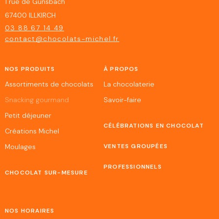
1 rue de Gunsbach
67400 ILLKIRCH
03 88 67 14 49
contact@chocolats-michel.fr
NOS PRODUITS
À PROPOS
Assortiments de chocolats
La chocolaterie
Snacking gourmand
Savoir-faire
Petit déjeuner
CÉLÉBRATIONS EN CHOCOLAT
Créations Michel
Moulages
VENTES GROUPÉES
PROFESSIONNELS
CHOCOLAT SUR-MESURE
NOS HORAIRES