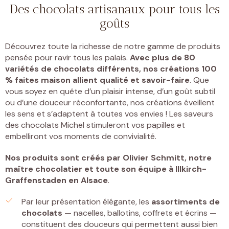
Des chocolats artisanaux pour tous les
goûts
Découvrez toute la richesse de notre gamme de produits
pensée pour ravir tous les palais.
Avec plus de 80
variétés de chocolats différents, nos créations 100
% faites maison allient qualité et savoir-faire
. Que
vous soyez en quête d’un plaisir intense, d’un goût subtil
ou d’une douceur réconfortante, nos créations éveillent
les sens et s’adaptent à toutes vos envies ! Les saveurs
des chocolats Michel stimuleront vos papilles et
embelliront vos moments de convivialité.
Nos produits sont créés par
Olivier Schmitt, notre
maître chocolatier et toute son équipe à Illkirch-
Graffenstaden
en Alsace
.
Par leur présentation élégante, les
assortiments de
chocolats
— nacelles, ballotins, coffrets et écrins —
constituent des douceurs qui permettent aussi bien