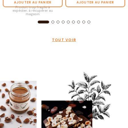
AJOUTER AU PANIER
AJOUTER AU PANIER
Produit trop fragile à
expédier, à récupérer au
magasin
TOUT VOIR