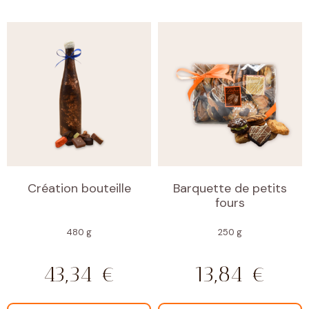
Création bouteille
Barquette de petits
fours
480 g
250 g
43,34
€
13,84
€