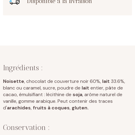
Disponible à la livraison
Ingrédients :
Noisette
, chocolat de couverture noir 60%,
lait
33.6%,
blanc ou caramel, sucre, poudre de
lait
entier, pâte de
cacao, émulsifiant : lécithine de
soja
, arôme naturel de
vanille, gomme arabique. Peut contenir des traces
d'
arachides
,
fruits à coques
,
gluten.
Conservation :