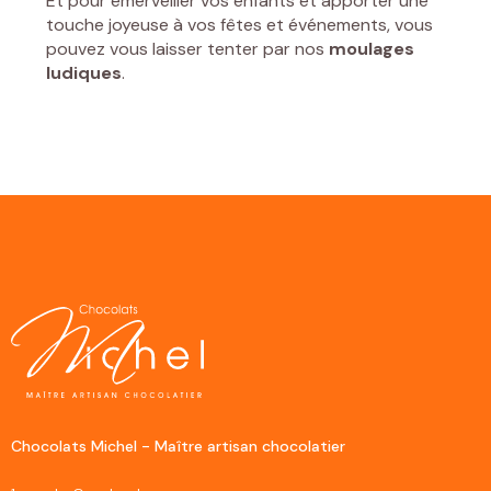
Et pour émerveiller vos enfants et apporter une
touche joyeuse à vos fêtes et événements, vous
pouvez vous laisser tenter par nos
moulages
ludiques
.
Chocolats Michel - Maître artisan chocolatier