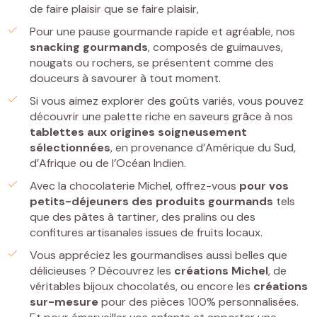
de faire plaisir que se faire plaisir,
Pour une pause gourmande rapide et agréable, nos
snacking gourmands
, composés de guimauves,
nougats ou rochers, se présentent comme des
douceurs à savourer à tout moment.
Si vous aimez explorer des goûts variés, vous pouvez
découvrir une palette riche en saveurs grâce à nos
tablettes
aux origines soigneusement
sélectionnées
, en provenance d’Amérique du Sud,
d’Afrique ou de l’Océan Indien.
Avec la chocolaterie Michel, offrez-vous
pour vos
petits-déjeuners
des
produits gourmands
tels
que des pâtes à tartiner, des pralins ou des
confitures artisanales issues de fruits locaux.
Vous appréciez les gourmandises aussi belles que
délicieuses ? Découvrez les
créations Michel
, de
véritables bijoux chocolatés, ou encore les
créations
sur-mesure
pour des pièces 100% personnalisées.