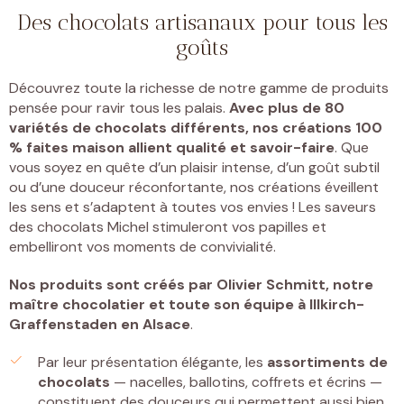
Des chocolats artisanaux pour tous les
goûts
Découvrez toute la richesse de notre gamme de produits
pensée pour ravir tous les palais.
Avec plus de 80
variétés de chocolats différents, nos créations 100
% faites maison allient qualité et savoir-faire
. Que
vous soyez en quête d’un plaisir intense, d’un goût subtil
ou d’une douceur réconfortante, nos créations éveillent
les sens et s’adaptent à toutes vos envies ! Les saveurs
des chocolats Michel stimuleront vos papilles et
embelliront vos moments de convivialité.
Nos produits sont créés par
Olivier Schmitt, notre
maître chocolatier et toute son équipe à Illkirch-
Graffenstaden
en Alsace
.
Par leur présentation élégante, les
assortiments de
chocolats
— nacelles, ballotins, coffrets et écrins —
constituent des douceurs qui permettent aussi bien