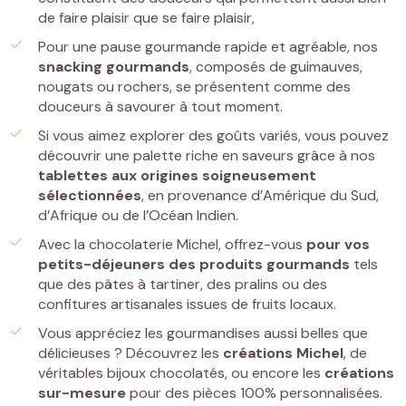
de faire plaisir que se faire plaisir,
Pour une pause gourmande rapide et agréable, nos
snacking gourmands
, composés de guimauves,
nougats ou rochers, se présentent comme des
douceurs à savourer à tout moment.
Si vous aimez explorer des goûts variés, vous pouvez
découvrir une palette riche en saveurs grâce à nos
tablettes
aux origines soigneusement
sélectionnées
, en provenance d’Amérique du Sud,
d’Afrique ou de l’Océan Indien.
Avec la chocolaterie Michel, offrez-vous
pour vos
petits-déjeuners
des
produits gourmands
tels
que des pâtes à tartiner, des pralins ou des
confitures artisanales issues de fruits locaux.
Vous appréciez les gourmandises aussi belles que
délicieuses ? Découvrez les
créations Michel
, de
véritables bijoux chocolatés, ou encore les
créations
sur-mesure
pour des pièces 100% personnalisées.