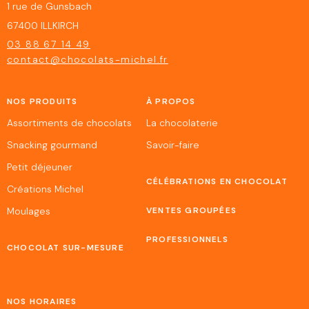
1 rue de Gunsbach
67400 ILLKIRCH
03 88 67 14 49
contact@chocolats-michel.fr
NOS PRODUITS
À PROPOS
Assortiments de chocolats
La chocolaterie
Snacking gourmand
Savoir-faire
Petit déjeuner
CÉLÉBRATIONS EN CHOCOLAT
Créations Michel
Moulages
VENTES GROUPÉES
PROFESSIONNELS
CHOCOLAT SUR-MESURE
NOS HORAIRES