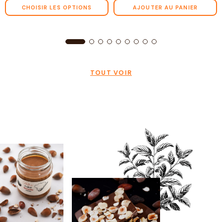
CHOISIR LES OPTIONS
AJOUTER AU PANIER
TOUT VOIR