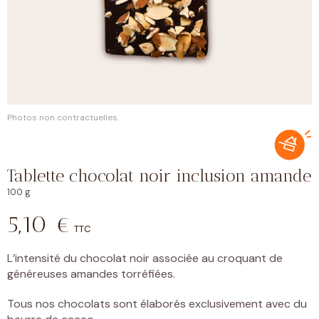
Photos non contractuelles.
Tablette chocolat noir inclusion amande
100 g
5,10
€
TTC
L’intensité du chocolat noir associée au croquant de
généreuses amandes torréfiées.
Tous nos chocolats sont élaborés exclusivement avec du