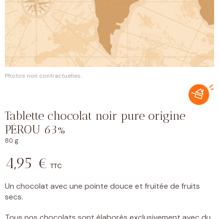
Photos non contractuelles.
Tablette chocolat noir pure origine
PÉROU 63%
80 g
4,95
€
TTC
Un chocolat avec une pointe douce et fruitée de fruits
secs.
Tous nos chocolats sont élaborés exclusivement avec du