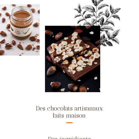
Des chocolats artisanaux
faits maison
Des ingrédients