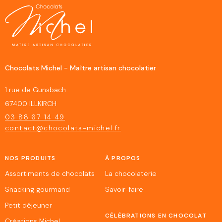
Chocolats Michel - Maître artisan chocolatier
1 rue de Gunsbach
67400 ILLKIRCH
03 88 67 14 49
contact@chocolats-michel.fr
NOS PRODUITS
À PROPOS
Assortiments de chocolats
La chocolaterie
Snacking gourmand
Savoir-faire
Petit déjeuner
CÉLÉBRATIONS EN CHOCOLAT
Créations Michel