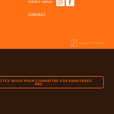
SUIVEZ-NOUS
CONTACT
CTEZ-NOUS POUR CONNAÎTRE VOS AVANTAGES
PRO