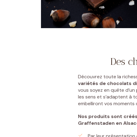
Des ch
Découvrez toute la riches
variétés de chocolats di
vous soyez en quête d’un p
les sens et s’adaptent à t
embelliront vos moments de
Nos produits sont créé
Graffenstaden
en Alsac
Par leur présentation 