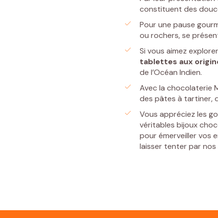
constituent des douceu
Pour une pause gourm
ou rochers, se prése
Si vous aimez explore
tablettes
aux origi
de l’Océan Indien.
Avec la chocolaterie 
des pâtes à tartiner, 
Vous appréciez les go
véritables bijoux cho
pour émerveiller vos 
laisser tenter par nos