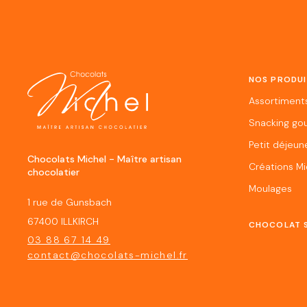
NOS PRODUI
Assortiment
Snacking go
Petit déjeun
Chocolats Michel - Maître artisan
Créations Mi
chocolatier
Moulages
1 rue de Gunsbach
67400 ILLKIRCH
CHOCOLAT 
03 88 67 14 49
contact@chocolats-michel.fr