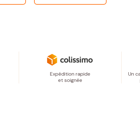
Expédition rapide
Un ca
et soignée