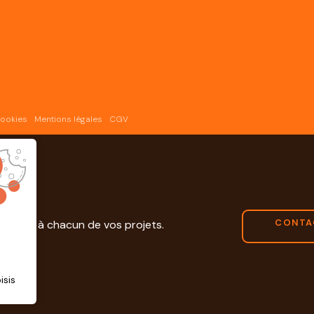
cookies
Mentions légales
CGV
s
CONTA
édiées à chacun de vos projets.
isis