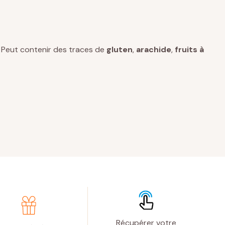
e. Peut contenir des traces de
gluten
,
arachide
,
fruits à
Récupérer votre