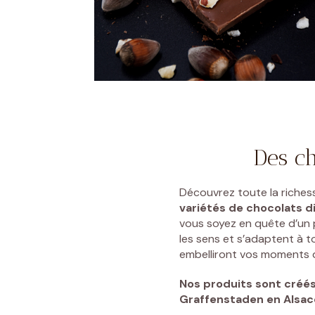
Des ch
Découvrez toute la riches
variétés de chocolats di
vous soyez en quête d’un p
les sens et s’adaptent à t
embelliront vos moments de
Nos produits sont créé
Graffenstaden
en Alsac