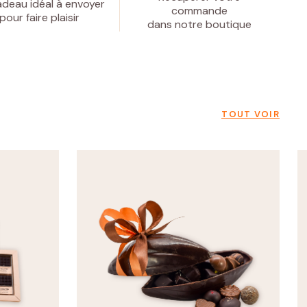
deau idéal à envoyer
commande
pour faire plaisir
dans notre boutique
TOUT VOIR