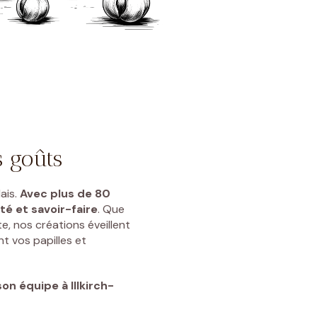
s goûts
ais.
Avec plus de 80
té et savoir-faire
. Que
e, nos créations éveillent
t vos papilles et
on équipe à Illkirch-