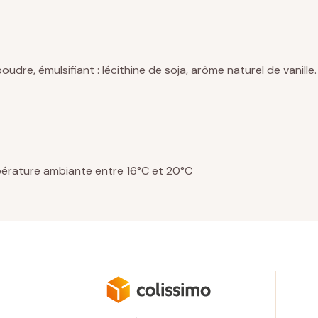
poudre, émulsifiant : lécithine de soja, arôme naturel de vanill
température ambiante entre 16°C et 20°C