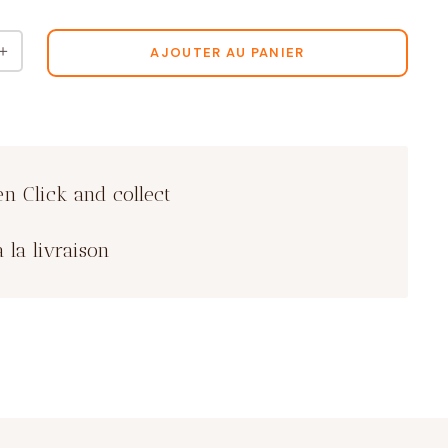
＋
AJOUTER AU PANIER
en Click and collect
 la livraison