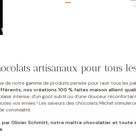
ocolats artisanaux pour tous le
se de notre gamme de produits pensée pour ravir tous les pal
fférents, nos créations 100 % faites maison allient quali
laisir intense, d’un goût subtil ou d’une douceur réconfortant
outes vos envies ! Les saveurs des chocolats Michel stimuleron
 convivialité.
s par
Olivier Schmitt, notre maître chocolatier et toute s
e
.