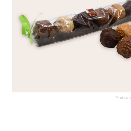
Photos n