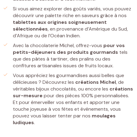
Si vous aimez explorer des goûts variés, vous pouvez
découvrir une palette riche en saveurs grâce à nos
tablettes
aux origines soigneusement
sélectionnées
, en provenance d’Amérique du Sud,
d’Afrique ou de l’Océan Indien.
Avec la chocolaterie Michel, offrez-vous
pour vos
petits-déjeuners
des
produits gourmands
tels
que des pâtes à tartiner, des pralins ou des
confitures artisanales issues de fruits locaux.
Vous appréciez les gourmandises aussi belles que
délicieuses ? Découvrez les
créations Michel
, de
véritables bijoux chocolatés, ou encore les
créations
sur-mesure
pour des pièces 100% personnalisées.
Et pour émerveiller vos enfants et apporter une
touche joyeuse à vos fêtes et événements, vous
pouvez vous laisser tenter par nos
moulages
ludiques
.