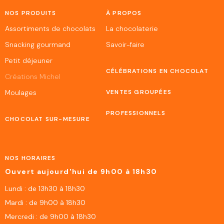
NOS PRODUITS
À PROPOS
Assortiments de chocolats
La chocolaterie
Snacking gourmand
Savoir-faire
Petit déjeuner
CÉLÉBRATIONS EN CHOCOLAT
Créations Michel
Moulages
VENTES GROUPÉES
PROFESSIONNELS
CHOCOLAT SUR-MESURE
NOS HORAIRES
Ouvert aujourd'hui de 9h00 à 18h30
Lundi : de 13h30 à 18h30
Mardi : de 9h00 à 18h30
Mercredi : de 9h00 à 18h30