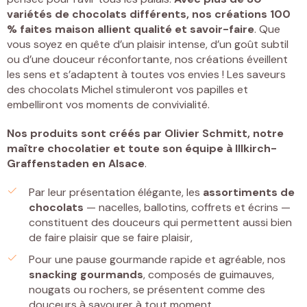
variétés de chocolats différents, nos créations 100
% faites maison allient qualité et savoir-faire
. Que
vous soyez en quête d’un plaisir intense, d’un goût subtil
ou d’une douceur réconfortante, nos créations éveillent
les sens et s’adaptent à toutes vos envies ! Les saveurs
des chocolats Michel stimuleront vos papilles et
embelliront vos moments de convivialité.
Nos produits sont créés par
Olivier Schmitt, notre
maître chocolatier et toute son équipe à Illkirch-
Graffenstaden
en Alsace
.
Par leur présentation élégante, les
assortiments de
chocolats
— nacelles, ballotins, coffrets et écrins —
constituent des douceurs qui permettent aussi bien
de faire plaisir que se faire plaisir,
Pour une pause gourmande rapide et agréable, nos
snacking gourmands
, composés de guimauves,
nougats ou rochers, se présentent comme des
douceurs à savourer à tout moment.