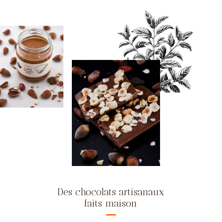
Des chocolats artisanaux
faits maison