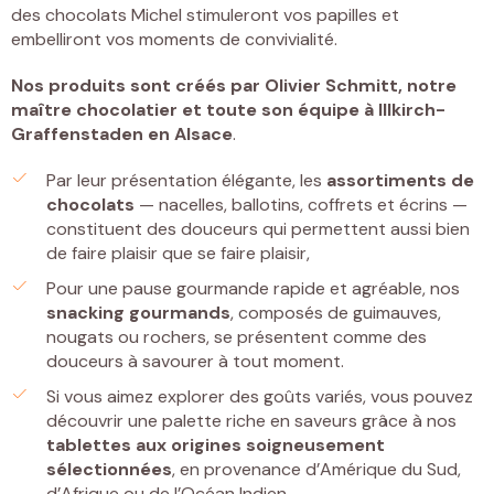
des chocolats Michel stimuleront vos papilles et
embelliront vos moments de convivialité.
Nos produits sont créés par
Olivier Schmitt, notre
maître chocolatier et toute son équipe à Illkirch-
Graffenstaden
en Alsace
.
Par leur présentation élégante, les
assortiments de
chocolats
— nacelles, ballotins, coffrets et écrins —
constituent des douceurs qui permettent aussi bien
de faire plaisir que se faire plaisir,
Pour une pause gourmande rapide et agréable, nos
snacking gourmands
, composés de guimauves,
nougats ou rochers, se présentent comme des
douceurs à savourer à tout moment.
Si vous aimez explorer des goûts variés, vous pouvez
découvrir une palette riche en saveurs grâce à nos
tablettes
aux origines soigneusement
sélectionnées
, en provenance d’Amérique du Sud,
d’Afrique ou de l’Océan Indien.