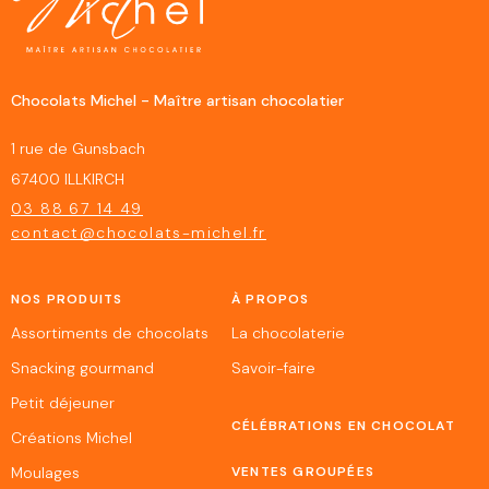
Chocolats Michel - Maître artisan chocolatier
1 rue de Gunsbach
67400 ILLKIRCH
03 88 67 14 49
contact@chocolats-michel.fr
NOS PRODUITS
À PROPOS
Assortiments de chocolats
La chocolaterie
Snacking gourmand
Savoir-faire
Petit déjeuner
CÉLÉBRATIONS EN CHOCOLAT
Créations Michel
Moulages
VENTES GROUPÉES