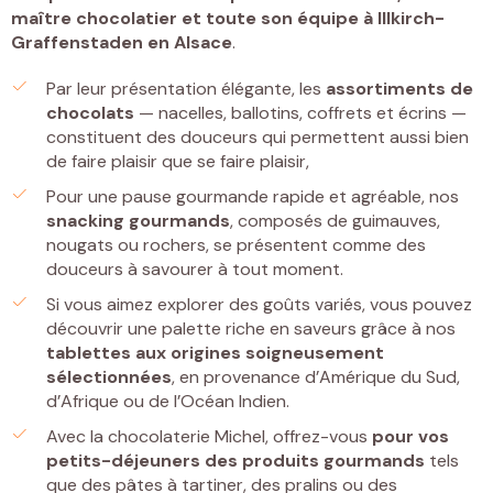
maître chocolatier et toute son équipe à Illkirch-
Graffenstaden
en Alsace
.
Par leur présentation élégante, les
assortiments de
chocolats
— nacelles, ballotins, coffrets et écrins —
constituent des douceurs qui permettent aussi bien
de faire plaisir que se faire plaisir,
Pour une pause gourmande rapide et agréable, nos
snacking gourmands
, composés de guimauves,
nougats ou rochers, se présentent comme des
douceurs à savourer à tout moment.
Si vous aimez explorer des goûts variés, vous pouvez
découvrir une palette riche en saveurs grâce à nos
tablettes
aux origines soigneusement
sélectionnées
, en provenance d’Amérique du Sud,
d’Afrique ou de l’Océan Indien.
Avec la chocolaterie Michel, offrez-vous
pour vos
petits-déjeuners
des
produits gourmands
tels
que des pâtes à tartiner, des pralins ou des