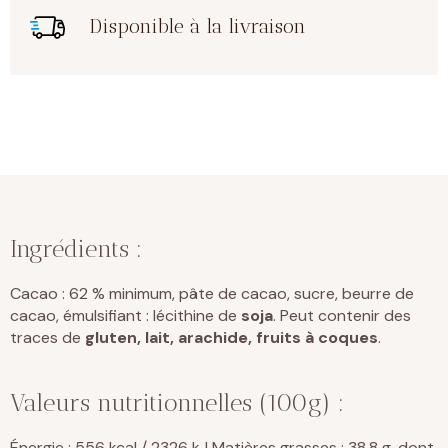
Disponible à la livraison
Ingrédients :
Cacao : 62 % minimum, pâte de cacao, sucre, beurre de
cacao, émulsifiant : lécithine de
soja
. Peut contenir des
traces de
gluten, lait, arachide, fruits à coques
.
Valeurs nutritionnelles (100g) :
Énergie : 556 kcal / 2326 kJ Matières grasses : 38,8 g, dont