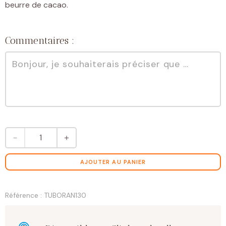
beurre de cacao.
Commentaires :
quantité
－
＋
de
Orangettes
AJOUTER AU PANIER
Référence : TUBORAN130