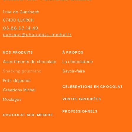
1 rue de Gunsbach
67400 ILLKIRCH
03 88 67 14 49
contact@chocolats-michel.fr
NOS PRODUITS
À PROPOS
Assortiments de chocolats
La chocolaterie
Snacking gourmand
Savoir-faire
Petit déjeuner
CÉLÉBRATIONS EN CHOCOLAT
Créations Michel
Moulages
VENTES GROUPÉES
PROFESSIONNELS
CHOCOLAT SUR-MESURE