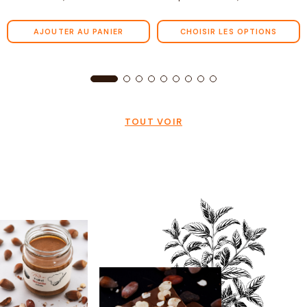
AJOUTER AU PANIER
CHOISIR LES OPTIONS
TOUT VOIR