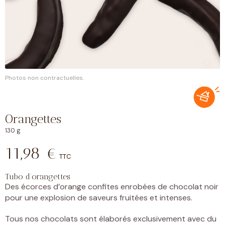
Photos non contractuelles.
Orangettes
130 g
11,98
€
TTC
Tubo d’orangettes
Des écorces d’orange confites enrobées de chocolat noir
pour une explosion de saveurs fruitées et intenses.
Tous nos chocolats sont élaborés exclusivement avec du