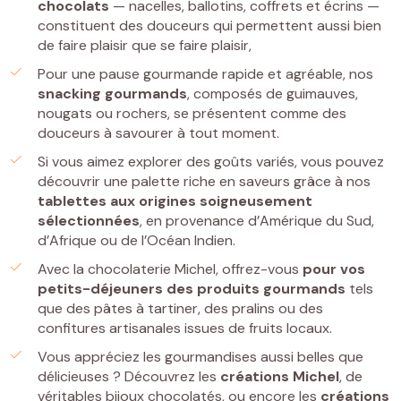
chocolats
— nacelles, ballotins, coffrets et écrins —
constituent des douceurs qui permettent aussi bien
de faire plaisir que se faire plaisir,
Pour une pause gourmande rapide et agréable, nos
snacking gourmands
, composés de guimauves,
nougats ou rochers, se présentent comme des
douceurs à savourer à tout moment.
Si vous aimez explorer des goûts variés, vous pouvez
découvrir une palette riche en saveurs grâce à nos
tablettes
aux origines soigneusement
sélectionnées
, en provenance d’Amérique du Sud,
d’Afrique ou de l’Océan Indien.
Avec la chocolaterie Michel, offrez-vous
pour vos
petits-déjeuners
des
produits gourmands
tels
que des pâtes à tartiner, des pralins ou des
confitures artisanales issues de fruits locaux.
Vous appréciez les gourmandises aussi belles que
délicieuses ? Découvrez les
créations Michel
, de
véritables bijoux chocolatés, ou encore les
créations