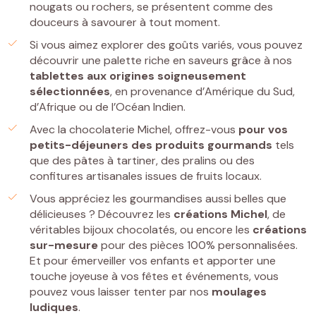
nougats ou rochers, se présentent comme des
douceurs à savourer à tout moment.
Si vous aimez explorer des goûts variés, vous pouvez
découvrir une palette riche en saveurs grâce à nos
tablettes
aux origines soigneusement
sélectionnées
, en provenance d’Amérique du Sud,
d’Afrique ou de l’Océan Indien.
Avec la chocolaterie Michel, offrez-vous
pour vos
petits-déjeuners
des
produits gourmands
tels
que des pâtes à tartiner, des pralins ou des
confitures artisanales issues de fruits locaux.
Vous appréciez les gourmandises aussi belles que
délicieuses ? Découvrez les
créations Michel
, de
véritables bijoux chocolatés, ou encore les
créations
sur-mesure
pour des pièces 100% personnalisées.
Et pour émerveiller vos enfants et apporter une
touche joyeuse à vos fêtes et événements, vous
pouvez vous laisser tenter par nos
moulages
ludiques
.