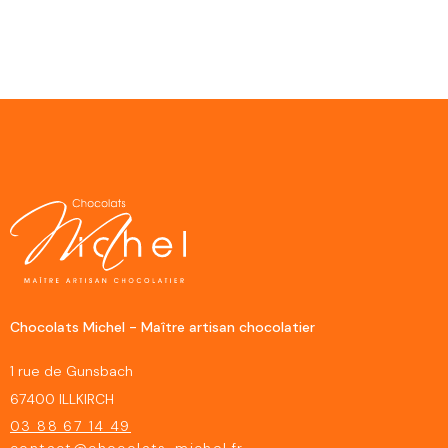
Chocolats Michel - Maître artisan chocolatier
1 rue de Gunsbach
67400 ILLKIRCH
03 88 67 14 49
contact@chocolats-michel.fr