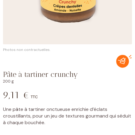
Photos non contractuelles.
Pâte à tartiner crunchy
200 g
9,11
€
TTC
Une pâte à tartiner onctueuse enrichie d’éclats
croustillants, pour un jeu de textures gourmand qui séduit
à chaque bouchée.