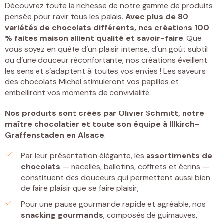
Découvrez toute la richesse de notre gamme de produits
pensée pour ravir tous les palais.
Avec plus de 80
variétés de chocolats différents, nos créations 100
% faites maison allient qualité et savoir-faire
. Que
vous soyez en quête d’un plaisir intense, d’un goût subtil
ou d’une douceur réconfortante, nos créations éveillent
les sens et s’adaptent à toutes vos envies ! Les saveurs
des chocolats Michel stimuleront vos papilles et
embelliront vos moments de convivialité.
Nos produits sont créés par
Olivier Schmitt, notre
maître chocolatier et toute son équipe à Illkirch-
Graffenstaden
en Alsace
.
Par leur présentation élégante, les
assortiments de
chocolats
— nacelles, ballotins, coffrets et écrins —
constituent des douceurs qui permettent aussi bien
de faire plaisir que se faire plaisir,
Pour une pause gourmande rapide et agréable, nos
snacking gourmands
, composés de guimauves,