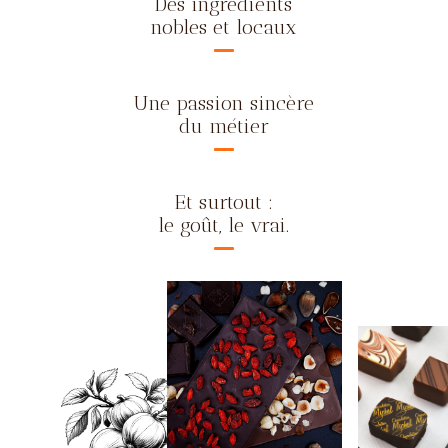
Des ingrédients
nobles et locaux
Une passion sincère
du métier
Et surtout :
le goût, le vrai.