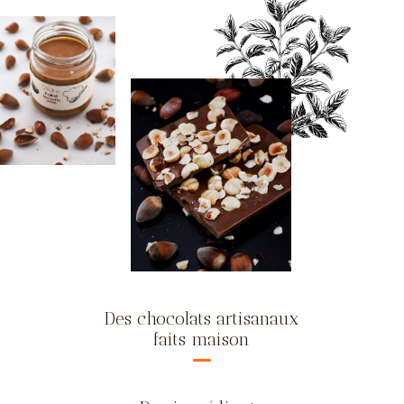
Des chocolats artisanaux
faits maison