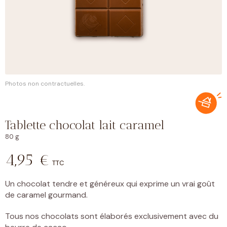
Photos non contractuelles.
Tablette chocolat lait caramel
80 g
4,95
€
TTC
Un chocolat tendre et généreux qui exprime un vrai goût
de caramel gourmand.
Tous nos chocolats sont élaborés exclusivement avec du