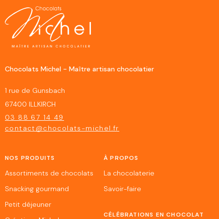
Chocolats Michel - Maître artisan chocolatier
1 rue de Gunsbach
67400 ILLKIRCH
03 88 67 14 49
contact@chocolats-michel.fr
NOS PRODUITS
À PROPOS
Assortiments de chocolats
La chocolaterie
Snacking gourmand
Savoir-faire
Petit déjeuner
CÉLÉBRATIONS EN CHOCOLAT