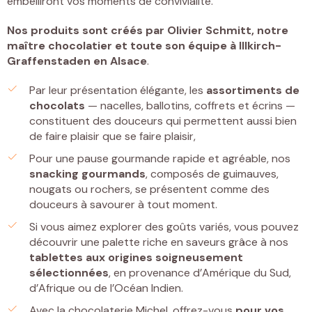
embelliront vos moments de convivialité.
Nos produits sont créés par
Olivier Schmitt, notre
maître chocolatier et toute son équipe à Illkirch-
Graffenstaden
en Alsace
.
Par leur présentation élégante, les
assortiments de
chocolats
— nacelles, ballotins, coffrets et écrins —
constituent des douceurs qui permettent aussi bien
de faire plaisir que se faire plaisir,
Pour une pause gourmande rapide et agréable, nos
snacking gourmands
, composés de guimauves,
nougats ou rochers, se présentent comme des
douceurs à savourer à tout moment.
Si vous aimez explorer des goûts variés, vous pouvez
découvrir une palette riche en saveurs grâce à nos
tablettes
aux origines soigneusement
sélectionnées
, en provenance d’Amérique du Sud,
d’Afrique ou de l’Océan Indien.
Avec la chocolaterie Michel, offrez-vous
pour vos