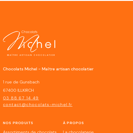
Chocolats Michel - Maître artisan chocolatier
1 rue de Gunsbach
67400 ILLKIRCH
03 88 67 14 49
contact@chocolats-michel.fr
NOS PRODUITS
À PROPOS
Assortiments de chocolats
La chocolaterie