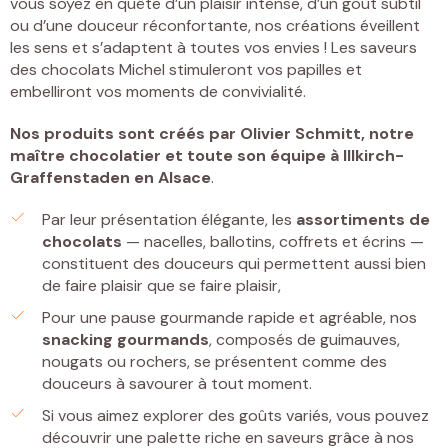
vous soyez en quête d’un plaisir intense, d’un goût subtil
ou d’une douceur réconfortante, nos créations éveillent
les sens et s’adaptent à toutes vos envies ! Les saveurs
des chocolats Michel stimuleront vos papilles et
embelliront vos moments de convivialité.
Nos produits sont créés par
Olivier Schmitt, notre
maître chocolatier et toute son équipe à Illkirch-
Graffenstaden
en Alsace
.
Par leur présentation élégante, les
assortiments de
chocolats
— nacelles, ballotins, coffrets et écrins —
constituent des douceurs qui permettent aussi bien
de faire plaisir que se faire plaisir,
Pour une pause gourmande rapide et agréable, nos
snacking gourmands
, composés de guimauves,
nougats ou rochers, se présentent comme des
douceurs à savourer à tout moment.
Si vous aimez explorer des goûts variés, vous pouvez
découvrir une palette riche en saveurs grâce à nos