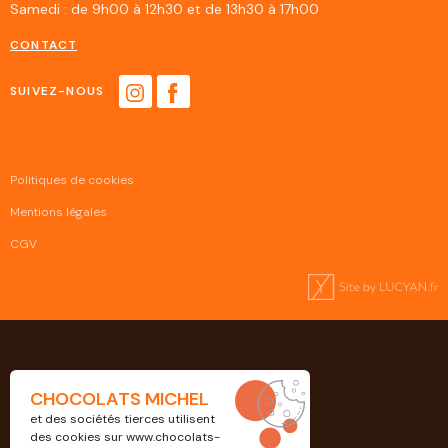
Samedi : de 9h00 à 12h30 et de 13h30 à 17h00
CONTACT
SUIVEZ-NOUS
Politiques de cookies
Mentions légales
CGV
CHOCOLATS MICHEL
et des sociétés tierces utilisent
des cookies sur
www.chocolats-