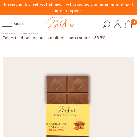
En raison des fortes chaleurs, les livraisons sont momentanément
interrompues.
0
MENU
Accueil
Tablettes
/
/
Tablette chocolat lait au maltitol – sans sucre – 35,5%