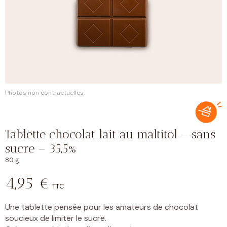
Photos non contractuelles.
Tablette chocolat lait au maltitol – sans
sucre – 35,5%
80 g
4,95
€
TTC
Une tablette pensée pour les amateurs de chocolat
soucieux de limiter le sucre.