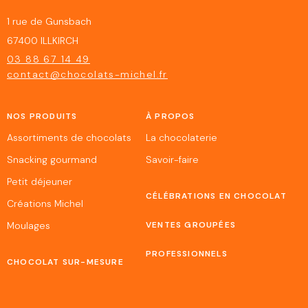
1 rue de Gunsbach
67400 ILLKIRCH
03 88 67 14 49
contact@chocolats-michel.fr
NOS PRODUITS
À PROPOS
Assortiments de chocolats
La chocolaterie
Snacking gourmand
Savoir-faire
Petit déjeuner
CÉLÉBRATIONS EN CHOCOLAT
Créations Michel
Moulages
VENTES GROUPÉES
PROFESSIONNELS
CHOCOLAT SUR-MESURE