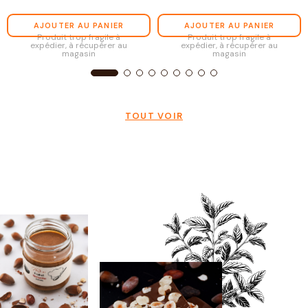
AJOUTER AU PANIER
AJOUTER AU PANIER
Produit trop fragile à
Produit trop fragile à
expédier, à récupérer au
expédier, à récupérer au
magasin
magasin
TOUT VOIR