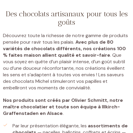
Des chocolats artisanaux pour tous les
goûts
Découvrez toute la richesse de notre gamme de produits
pensée pour ravir tous les palais.
Avec plus de 80
variétés de chocolats différents, nos créations 100
% faites maison allient qualité et savoir-faire
. Que
vous soyez en quête d’un plaisir intense, d’un goût subtil
ou d’une douceur réconfortante, nos créations éveillent
les sens et s’adaptent à toutes vos envies ! Les saveurs
des chocolats Michel stimuleront vos papilles et
embelliront vos moments de convivialité.
Nos produits sont créés par
Olivier Schmitt, notre
maître chocolatier et toute son équipe à Illkirch-
Graffenstaden
en Alsace
.
Par leur présentation élégante, les
assortiments de
chocolats
— nacelles, ballotins, coffrets et écrins —