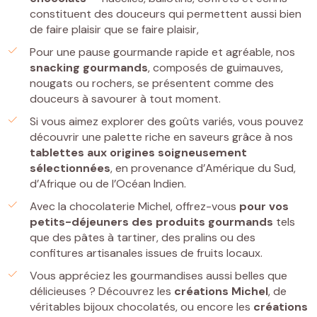
constituent des douceurs qui permettent aussi bien
de faire plaisir que se faire plaisir,
Pour une pause gourmande rapide et agréable, nos
snacking gourmands
, composés de guimauves,
nougats ou rochers, se présentent comme des
douceurs à savourer à tout moment.
Si vous aimez explorer des goûts variés, vous pouvez
découvrir une palette riche en saveurs grâce à nos
tablettes
aux origines soigneusement
sélectionnées
, en provenance d’Amérique du Sud,
d’Afrique ou de l’Océan Indien.
Avec la chocolaterie Michel, offrez-vous
pour vos
petits-déjeuners
des
produits gourmands
tels
que des pâtes à tartiner, des pralins ou des
confitures artisanales issues de fruits locaux.
Vous appréciez les gourmandises aussi belles que
délicieuses ? Découvrez les
créations Michel
, de
véritables bijoux chocolatés, ou encore les
créations