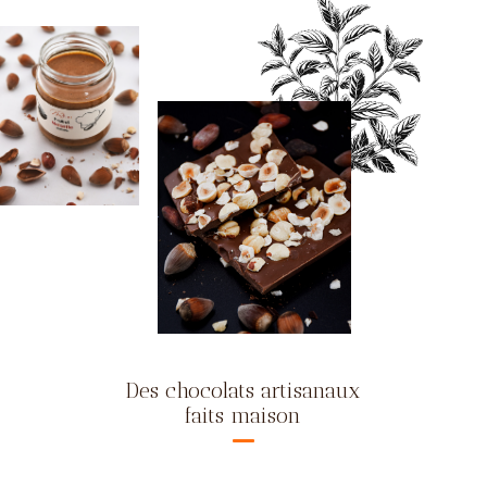
Des chocolats artisanaux
faits maison