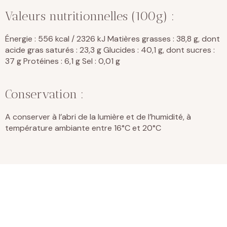
Valeurs nutritionnelles (100g) :
Énergie : 556 kcal / 2326 kJ Matières grasses : 38,8 g, dont
acide gras saturés : 23,3 g Glucides : 40,1 g, dont sucres :
37 g Protéines : 6,1 g Sel : 0,01 g
Conservation :
A conserver à l’abri de la lumière et de l’humidité, à
température ambiante entre 16°C et 20°C