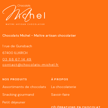
Chocolats Michel - Maître artisan chocolatier
1 rue de Gunsbach
67400 ILLKIRCH
03 88 67 14 49
contact@chocolats-michel.fr
NOS PRODUITS
À PROPOS
Assortiments de chocolats
La chocolaterie
Snacking gourmand
Savoir-faire
Petit déjeuner
CÉLÉBRATIONS EN CHOCOLAT