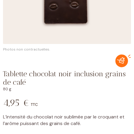
Photos non contractuelles.
Tablette chocolat noir inclusion grains
de café
80 g
4,95
€
TTC
L’intensité du chocolat noir sublimée par le croquant et
l’arôme puissant des grains de café.