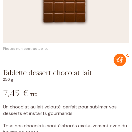
Photos non contractuelles.
Tablette dessert chocolat lait
250 g
7,45
€
TTC
Un chocolat au lait velouté, parfait pour sublimer vos
desserts et instants gourmands.
Tous nos chocolats sont élaborés exclusivement avec du