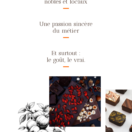
nobles et locaux
Une passion sincère
du métier
Et surtout :
le goût, le vrai.