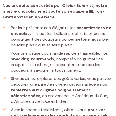
Nos produits sont créés par
Olivier Schmitt, notre
maître chocolatier et toute son équipe à Illkirch-
Graffenstaden
en Alsace
.
Par leur présentation élégante, les
assortiments de
chocolats
— nacelles, ballotins, coffrets et écrins —
constituent des douceurs qui permettent aussi bien
de faire plaisir que se faire plaisir,
Pour une pause gourmande rapide et agréable, nos
snacking gourmands
, composés de guimauves,
nougats ou rochers, se présentent comme des
douceurs à savourer à tout moment.
Si vous aimez explorer des goûts variés, vous pouvez
découvrir une palette riche en saveurs grâce à nos
tablettes
aux origines soigneusement
sélectionnées
, en provenance d’Amérique du Sud,
d’Afrique ou de l’Océan Indien.
Avec la chocolaterie Michel, offrez-vous
pour vos
petits-déjeuners
des
produits gourmands
tels