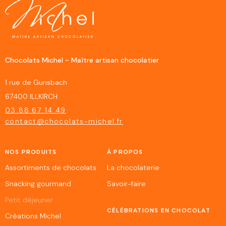
Chocolats Michel - Maître artisan chocolatier
1 rue de Gunsbach
67400 ILLKIRCH
03 88 67 14 49
contact@chocolats-michel.fr
NOS PRODUITS
À PROPOS
Assortiments de chocolats
La chocolaterie
Snacking gourmand
Savoir-faire
Petit déjeuner
CÉLÉBRATIONS EN CHOCOLAT
Créations Michel