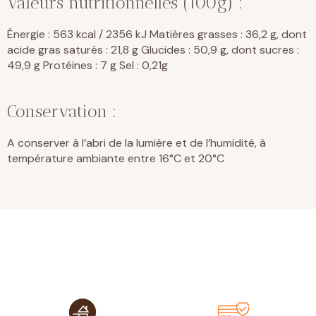
Valeurs nutritionnelles (100g) :
Énergie : 563 kcal / 2356 kJ Matières grasses : 36,2 g, dont
acide gras saturés : 21,8 g Glucides : 50,9 g, dont sucres :
49,9 g Protéines : 7 g Sel : 0,21g
Conservation :
A conserver à l’abri de la lumière et de l’humidité, à
température ambiante entre 16°C et 20°C