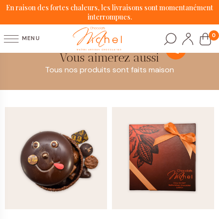
En raison des fortes chaleurs, les livraisons sont momentanément
interrompues.
0
MENU
Vous aimerez aussi
Tous nos produits sont faits maison